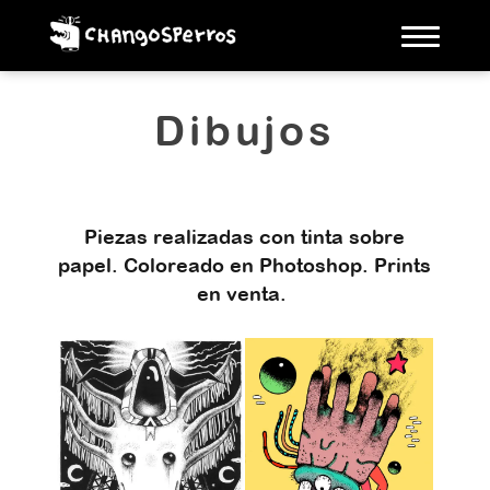
Toggle
naviga
Dibujos
Piezas realizadas con tinta sobre
papel. Coloreado en Photoshop. Prints
en venta.