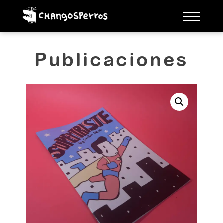
Toggle
naviga
Publicaciones