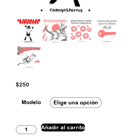
$
250
Modelo
Añadir al carrito
Serigrafías